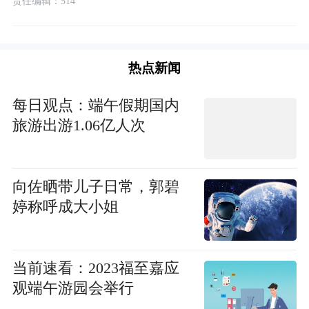
责任编辑：514
热点新闻
每日观点：端午假期国内
旅游出游1.06亿人次
向佐晒带儿子日常，郭碧
婷称呼成大小姐
当前速看：2023福至嘉应
观端午游园会举行