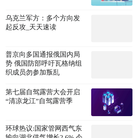
乌克兰军方：多个方向发
起反攻_天天速读
普京向多国通报俄国内局
势 俄国防部呼吁瓦格纳组
织成员勿参加叛乱
第七届自驾露营大会开启
“清凉龙江”自驾露营季
环球热议:国家管网西气东
输向湖北供气增长2.6% 今